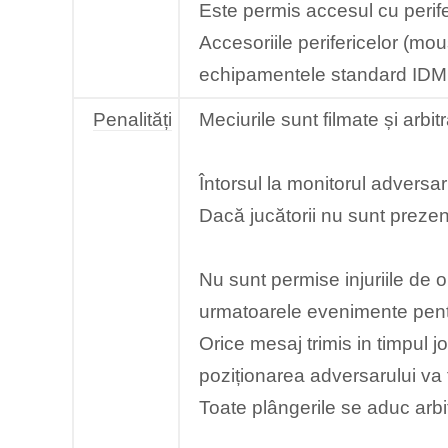
Este permis accesul cu perife
Accesoriile perifericelor (mou
echipamentele standard IDM
Penalități
Meciurile sunt filmate și arb
Întorsul la monitorul advers
Dacă jucătorii nu sunt prezen
Nu sunt permise injuriile de o
urmatoarele evenimente pentr
Orice mesaj trimis in timpul j
poziționarea adversarului va 
Toate plângerile se aduc arbit