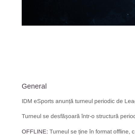
General
IDM eSports anunță turneul periodic de Le
Turneul se desfășoară într-o structură period
OFFLINE:
Turneul se ține în format offline,