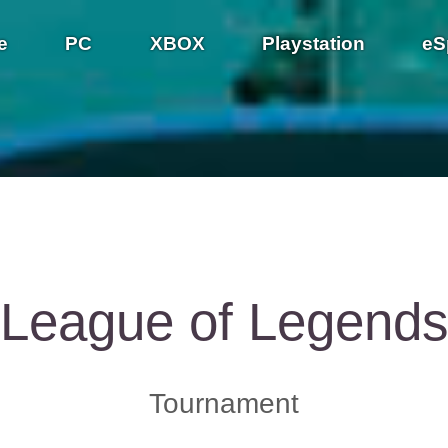
e
PC
XBOX
Playstation
eS
League of Legend
Tournament