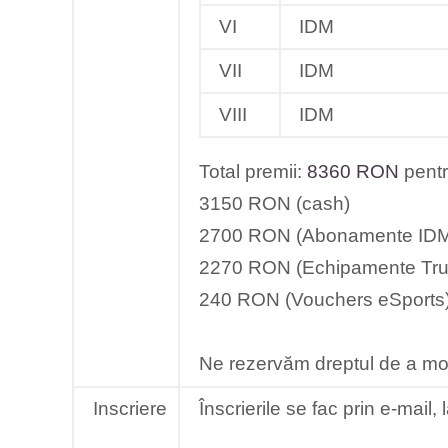
VI
IDM
VII
IDM
VIII
IDM
Total premii:
8360 RON
pentr
3150 RON (cash)
2700 RON (Abonamente IDM
2270 RON (Echipamente Tru
240 RON (Vouchers eSports
Ne rezervăm dreptul de a modi
Inscriere
Înscrierile se fac prin e-mail,