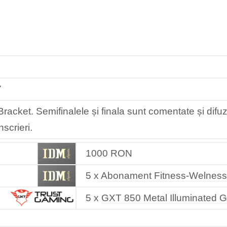
7
Bracket. Semifinalele și finala sunt comentate și dif
scrieri.
1000 RON
5 x
Abonament Fitness-Welness
5 x
GXT 850 Metal Illuminated 