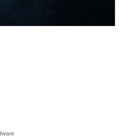
rdware