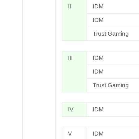
II
IDM
IDM
Trust Gaming
III
IDM
IDM
Trust Gaming
IV
IDM
V
IDM