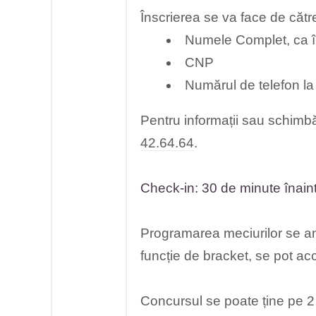
Înscrierea se va face de către
Numele Complet, ca în
CNP
Numărul de telefon la
Pentru informații sau schimbă
42.64.64
.
Check-in: 30 de minute înaint
Programarea meciurilor se anu
funcție de bracket, se pot acc
Concursul se poate ține pe 2