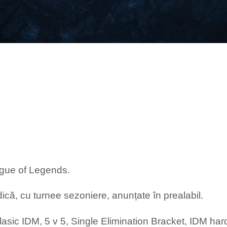
ague of Legends.
ică, cu turnee sezoniere, anunțate în prealabil.
 clasic IDM, 5 v 5, Single Elimination Bracket, IDM ha