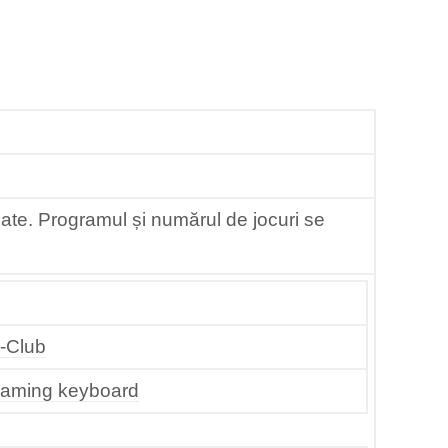
uzate. Programul și numărul de jocuri se
-Club
Gaming keyboard